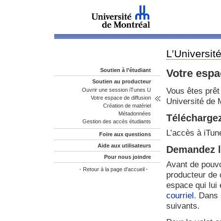
L’Universit
Soutien à l’étudiant
Votre espa
Soutien au producteur
Vous êtes prêt
Ouvrir une session iTunes U
Votre espace de diffusion
Université de 
Création de matériel
Métadonnées
Télécharge
Gestion des accès étudiants
L’accès à iTune
Foire aux questions
Aide aux utilisateurs
Demandez la
Pour nous joindre
Avant de pouvo
·
Retour à la page d'accueil
·
producteur de 
espace qui lui 
courriel
. Dans 
suivants.